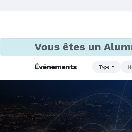
Vous êtes un Alum
Événements
Type
N