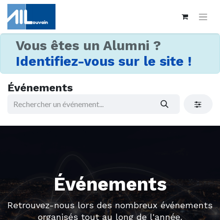
Vous êtes un Alumni ?
Identifiez-vous sur le site !
Événements
Événements
Retrouvez-nous lors des nombreux événements
organisés tout au long de l'année.