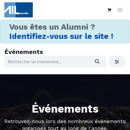
Vous êtes un Alumni ?
Identifiez-vous sur le site !
Événements
Événements
Retrouvez-nous lors des nombreux événements
organisés tout au long de l'année.