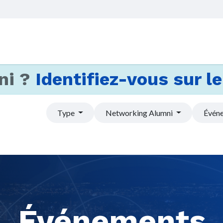
Accueil
Services
Actus et
ni ?
Identifiez-vous sur le 
Type
Networking Alumni
Événe
Événements