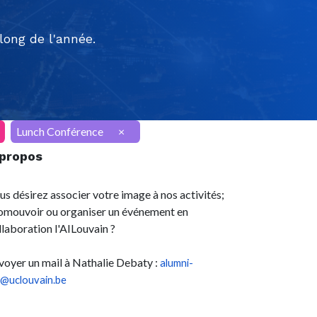
ong de l'année.
Lunch Conférence
×
 propos
us désirez associer votre image à nos activités;
omouvoir ou organiser un événement en
llaboration l'AILouvain ?
voyer un mail à Nathalie Debaty :
alumni-
l@uclouvain.be