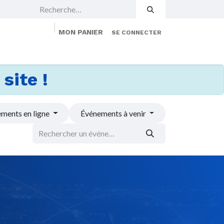
MON PANIER
SE CONNECTER
 Events
Jobs
À propos
Membership
site !
ments en ligne
Événements à venir