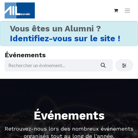
Vous êtes un Alumni ?
Identifiez-vous sur le site !
Événements
Événements
Retrouvez-nous lors des nombreux événements
organisés tout au long de l'année.