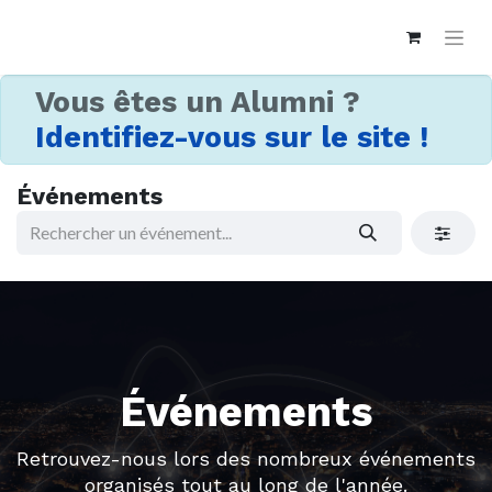
Vous êtes un Alumni ?
Identifiez-vous sur le site !
Événements
Événements
Retrouvez-nous lors des nombreux événements
organisés tout au long de l'année.