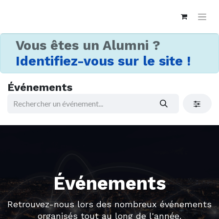
Vous êtes un Alumni ?
Identifiez-vous sur le site !
Événements
Événements
Retrouvez-nous lors des nombreux événements
organisés tout au long de l'année.