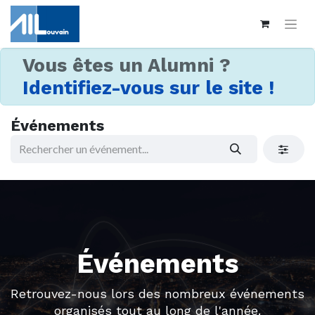
Vous êtes un Alumni ?
Identifiez-vous sur le site !
Événements
Événements
Retrouvez-nous lors des nombreux événements
organisés tout au long de l'année.