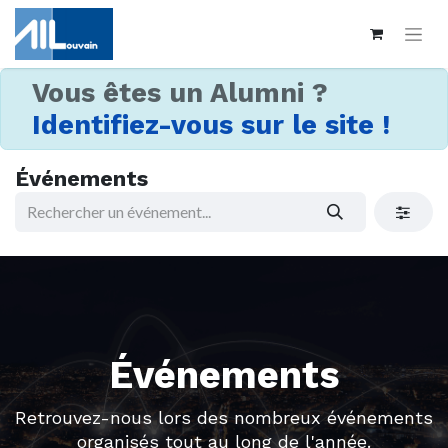
Vous êtes un Alumni ?
Identifiez-vous sur le site !
Événements
Événements
Retrouvez-nous lors des nombreux événements
organisés tout au long de l'année.