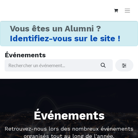
Vous êtes un Alumni ?
Identifiez-vous sur le site !
Événements
Événements
Retrouvez-nous lors des nombreux événements
organisés tout au long de l'année.