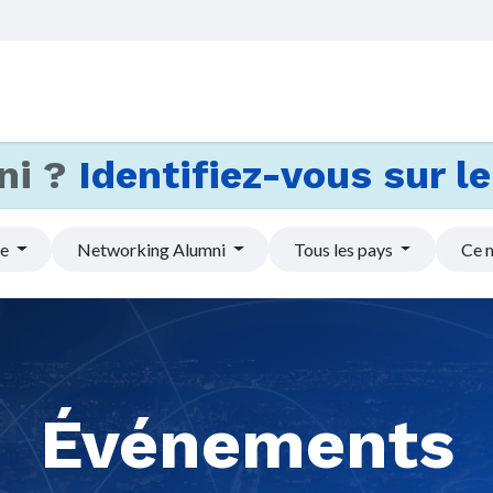
Accueil
Services
Actus et
ni ?
Identifiez-vous sur le 
pe
Networking Alumni
Tous les pays
Ce 
Événements