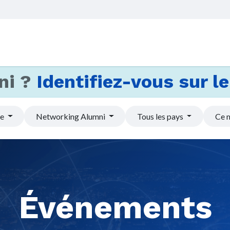
Accueil
Services
Actus et
ni ?
Identifiez-vous sur le 
pe
Networking Alumni
Tous les pays
Ce 
Événements