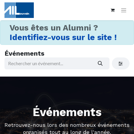
Vous êtes un Alumni ?
Identifiez-vous sur le site !
Événements
Événements
Retrouvez-nous lors des nombreux événements
organisés tout au long de l'année.