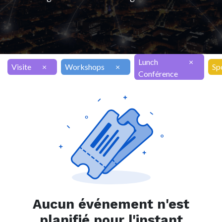
Lunch
×
Visite
×
Workshops
×
Sp
Conférence
Aucun événement n'est
planifié pour l'instant