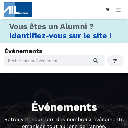
Vous êtes un Alumni ?
Identifiez-vous sur le site !
Événements
Événements
Retrouvez-nous lors des nombreux événements
organisés tout au long de l'année.