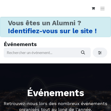
Vous êtes un Alumni ?
Identifiez-vous sur le site !
Événements
Événements
Retrouvez-nous lors des nombreux événements
organisés tout au long de l'année.