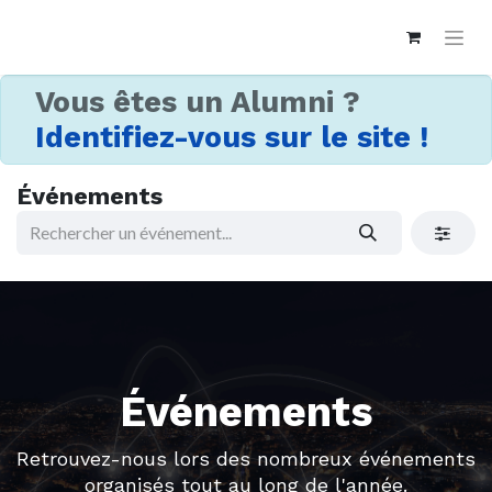
Vous êtes un Alumni ?
Identifiez-vous sur le site !
Événements
Événements
Retrouvez-nous lors des nombreux événements
organisés tout au long de l'année.