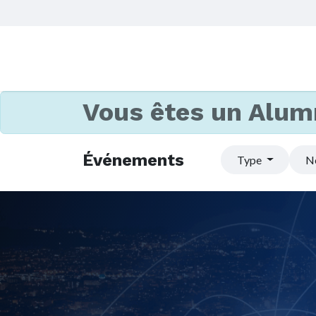
Vous êtes un Alum
Événements
Type
N