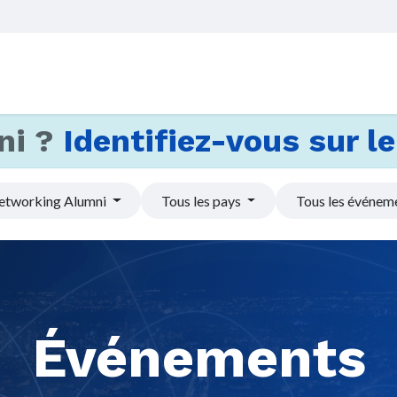
Accueil
Services
Actus et
ni ?
Identifiez-vous sur le 
etworking Alumni
Tous les pays
Tous les événem
Événements