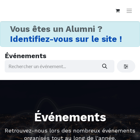
Vous êtes un Alumni ?
Identifiez-vous sur le site !
Événements
Événements
Retrouvez-nous lors des nombreux événements
organisés tout au long de l'année.