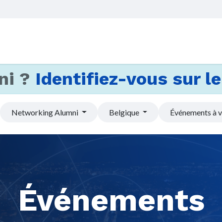
Accueil
Services
Actus et
ni ?
Identifiez-vous sur le 
Networking Alumni
Belgique
Événements à v
Événements