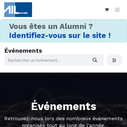
Vous êtes un Alumni ?
Identifiez-vous sur le site !
Événements
Événements
Retrouvez-nous lors des nombreux événements
organisés tout au long de l'année.