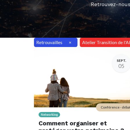
Retrouvez-nous
Retrouvailles
×
Atelier Transition de l'
SEPT.
05
Conférence - déba
Networking
Comment organiser et