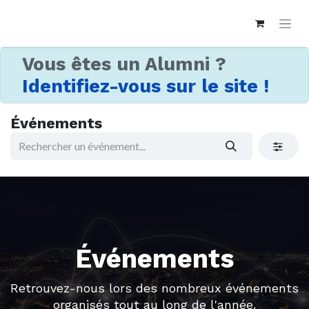
Vous êtes un Alumni ?
Identifiez-vous sur le site !
Événements
Événements
Retrouvez-nous lors des nombreux événements
organisés tout au long de l'année.