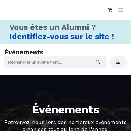
Vous êtes un Alumni ?
Identifiez-vous sur le site !
Événements
Événements
Retrouvez-nous lors des nombreux événements
organisés tout au long de l'année.