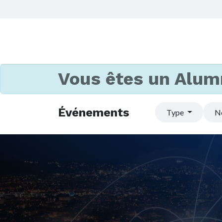
Vous êtes un Alum
Événements
Type
N