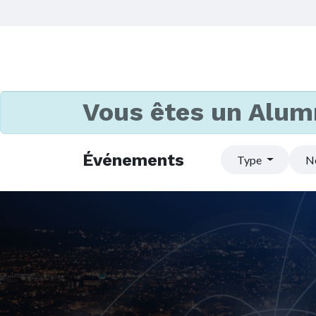
Vous êtes un Alum
Événements
Type
N