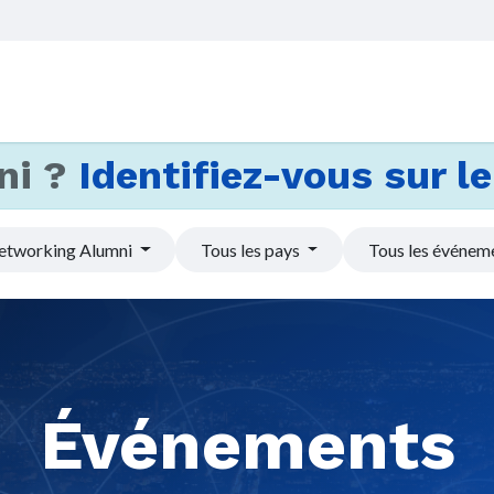
Accueil
Services
Actus et
ni ?
Identifiez-vous sur le 
etworking Alumni
Tous les pays
Tous les événem
Événements