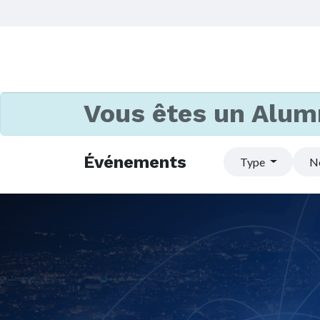
Vous êtes un Alum
Événements
Type
N