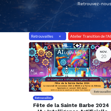
Retrouvez-nous
Retrouvailles
×
Atelier Transition de l'
NOV.
20
Retrouvaille
Retrouvailles
Fête de la Sainte Barbe 2024