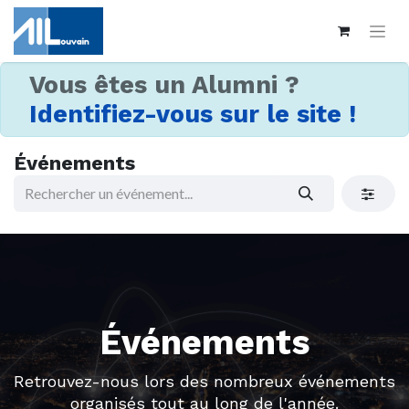
Vous êtes un Alumni ?
Identifiez-vous sur le site !
Événements
Événements
Retrouvez-nous lors des nombreux événements
organisés tout au long de l'année.