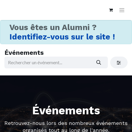
Vous êtes un Alumni ?
Identifiez-vous sur le site !
Événements
Événements
Retrouvez-nous lors des nombreux événements
organisés tout au long de l'année.