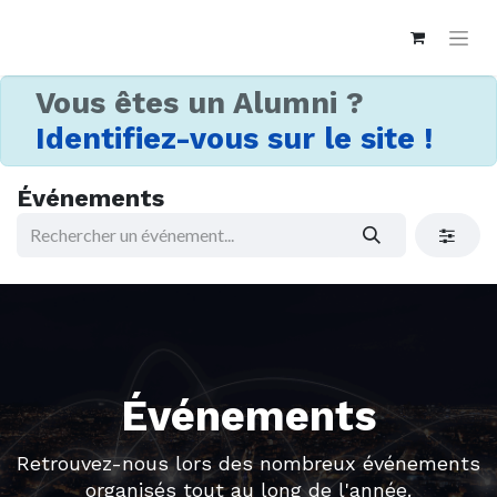
Vous êtes un Alumni ?
Identifiez-vous sur le site !
Événements
Événements
Retrouvez-nous lors des nombreux événements
organisés tout au long de l'année.