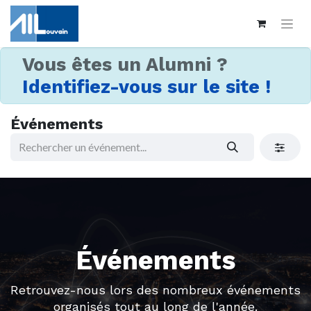
Vous êtes un Alumni ?
Identifiez-vous sur le site !
Événements
Événements
Retrouvez-nous lors des nombreux événements
organisés tout au long de l'année.