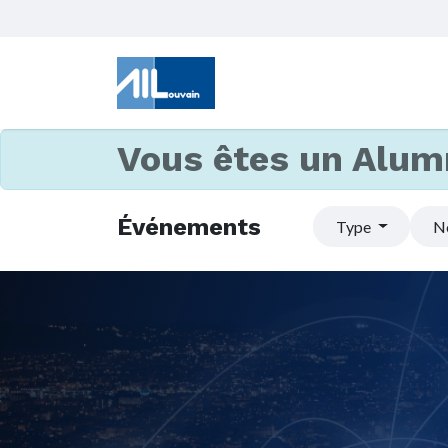
Vous êtes un Alum
Événements
Type
N