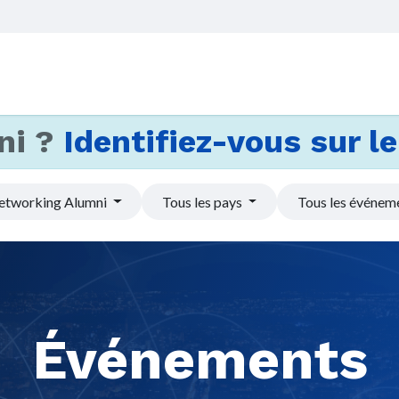
Accueil
Services
Actus et
ni ?
Identifiez-vous sur le 
etworking Alumni
Tous les pays
Tous les événem
Événements