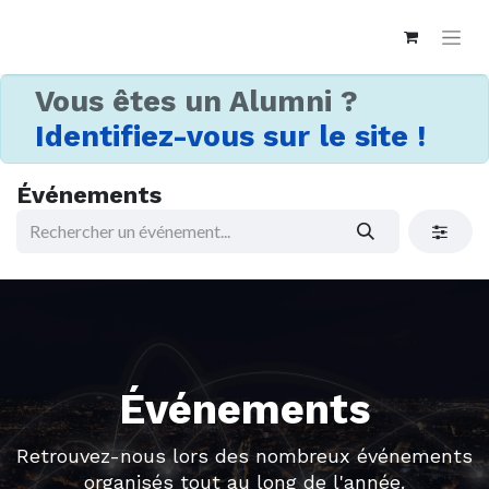
Vous êtes un Alumni ?
Identifiez-vous sur le site !
Événements
Événements
Retrouvez-nous lors des nombreux événements
organisés tout au long de l'année.