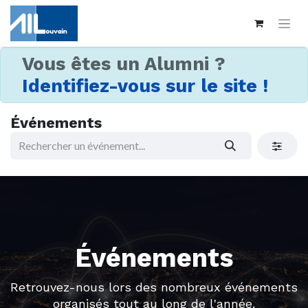
Vous êtes un Alumni ?
Identifiez-vous sur le site !
Événements
Événements
Retrouvez-nous lors des nombreux événements
organisés tout au long de l'année.