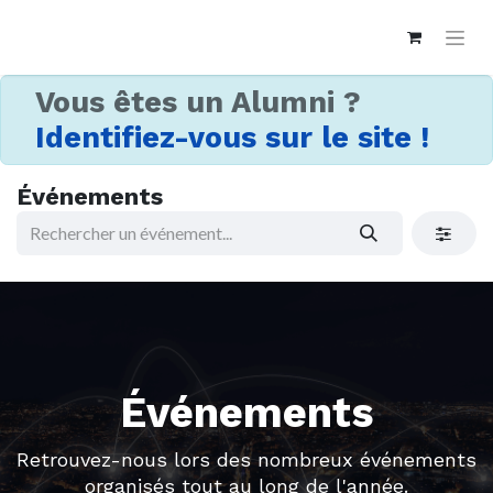
Vous êtes un Alumni ?
Identifiez-vous sur le site !
Événements
Événements
Retrouvez-nous lors des nombreux événements
organisés tout au long de l'année.