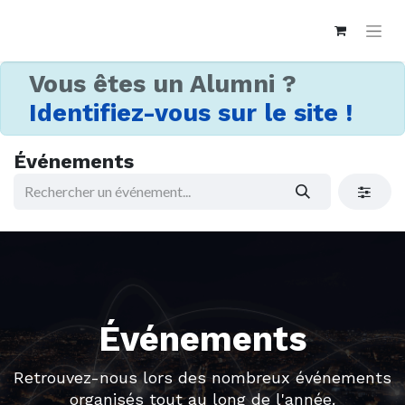
Vous êtes un Alumni ?
Identifiez-vous sur le site !
Événements
Événements
Retrouvez-nous lors des nombreux événements
organisés tout au long de l'année.