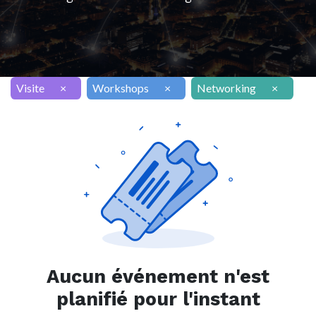
Visite
×
Workshops
×
Networking
×
Aucun événement n'est
planifié pour l'instant