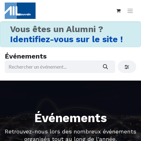
Vous êtes un Alumni ?
Identifiez-vous sur le site !
Événements
Événements
Retrouvez-nous lors des nombreux événements
organisés tout au long de l'année.