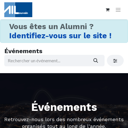
Vous êtes un Alumni ?
Identifiez-vous sur le site !
Événements
Événements
Retrouvez-nous lors des nombreux événements
organisés tout au long de l'année.