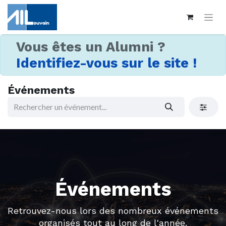
Vous êtes un Alumni ?
Identifiez-vous sur le site !
Événements
Événements
Retrouvez-nous lors des nombreux événements
organisés tout au long de l'année.