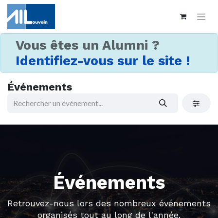
Vous êtes un Alumni ?
Identifiez-vous sur le site !
Événements
Événements
Retrouvez-nous lors des nombreux événements
organisés tout au long de l'année.