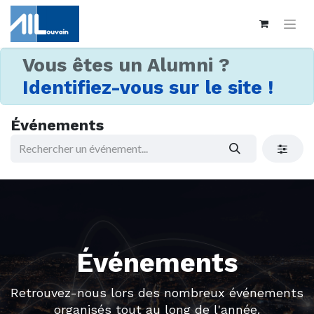
Vous êtes un Alumni ?
Identifiez-vous sur le site !
Événements
Événements
Retrouvez-nous lors des nombreux événements
organisés tout au long de l'année.