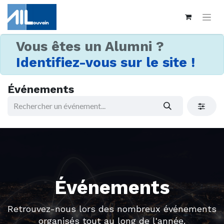
Vous êtes un Alumni ?
Identifiez-vous sur le site !
Événements
Événements
Retrouvez-nous lors des nombreux événements
organisés tout au long de l'année.