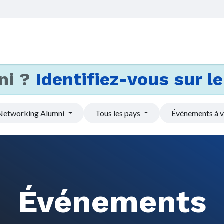
Accueil
Services
Actus et
ni ?
Identifiez-vous sur le 
Networking Alumni
Tous les pays
Événements à v
Événements