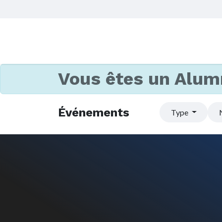
Vous êtes un Alum
Événements
Type