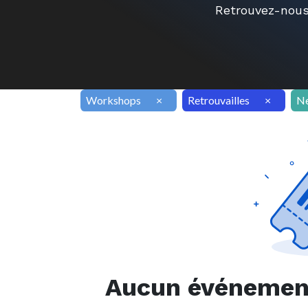
Retrouvez-nous
Workshops
×
Retrouvailles
×
N
Aucun événement 