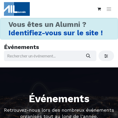
Vous êtes un Alumni ?
Identifiez-vous sur le site !
Événements
Événements
Retrouvez-nous lors des nombreux événements
organisés tout au long de l'année.