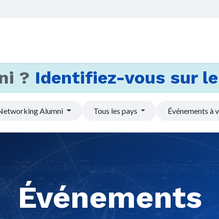
Accueil
Services
Actus et
ni ?
Identifiez-vous sur le 
Networking Alumni
Tous les pays
Événements à v
Événements