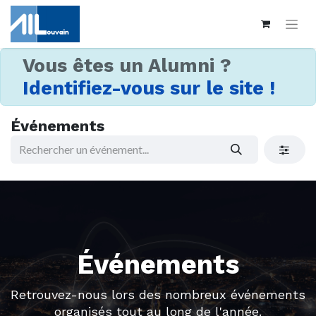
Vous êtes un Alumni ?
Identifiez-vous sur le site !
Événements
Événements
Retrouvez-nous lors des nombreux événements
organisés tout au long de l'année.