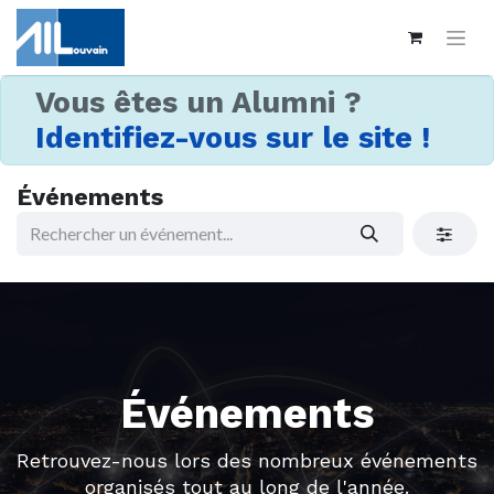
Vous êtes un Alumni ?
Identifiez-vous sur le site !
Événements
Événements
Retrouvez-nous lors des nombreux événements
organisés tout au long de l'année.