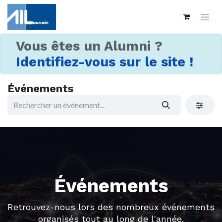
Vous êtes un Alumni ?
Identifiez-vous sur le site !
Événements
Événements
Retrouvez-nous lors des nombreux événements
organisés tout au long de l'année.