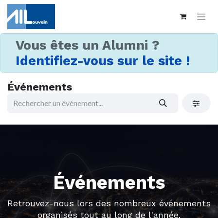
Vous êtes un Alumni ?
Identifiez-vous sur le site !
Événements
Événements
Retrouvez-nous lors des nombreux événements
organisés tout au long de l'année.