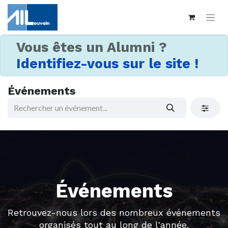
Vous êtes un Alumni ?
Identifiez-vous sur le site !
Événements
Événements
Retrouvez-nous lors des nombreux événements
organisés tout au long de l'année.