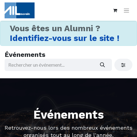
Vous êtes un Alumni ?
Identifiez-vous sur le site !
Événements
Événements
Retrouvez-nous lors des nombreux événements
organisés tout au long de l'année.